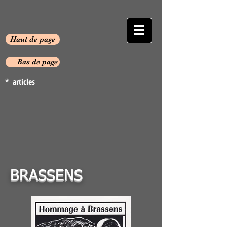
Haut de page
Bas de page
* articles
BRASSENS