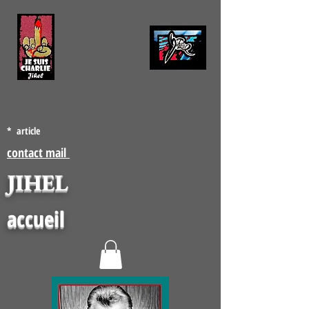
* article
contact mail
JIHEL
accueil