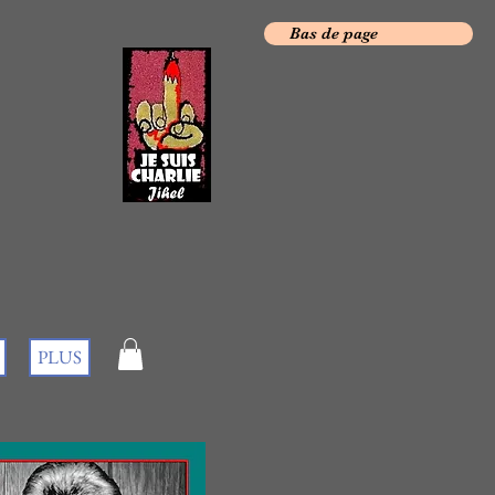
Bas de page
PLUS