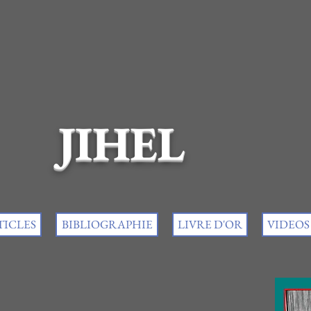
JIHEL
TICLES
BIBLIOGRAPHIE
LIVRE D'OR
VIDEOS