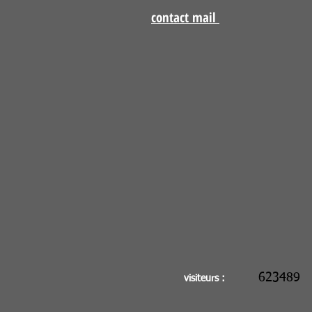
contact mail
623489
visiteurs :