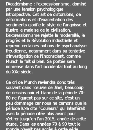
l’Académisme : l’expressionnisme, dominé
par une tension psychologique
introspective. Cet art de distorsions, de
déformations et d’exacerbation des
sentiments glorifie le style de l’angoisse et
illustre le malaise de la civilisation.
L’expressionnisme rejette la modernité, le
progrès et la Révolution industrielle et
reprend certaines notions de psychanalyse
freudienne, notamment dans sa tentative
d’investigation de l’Inconscient, comme
Munch le fait si bien. Sa portée sera
immense dans l’art occidental tout au long
du XXe siècle.
Ce cri de Munch reviendra donc très
souvent dans l'œuvre de Jihel, beaucoup
de dessins noir et blanc de la période 70-
80 ne figurent pas sur ce site, c'est un
peu dommage car nous ne cernons que la
période luxe dite "Couleurs" qui interférait
avec la période citée plus avant pour
s'étirer jusqu'en l'an 2015, année de cette
étude. Dans les années 70 à 90 tout le
monde n'avait pas accès à cette série