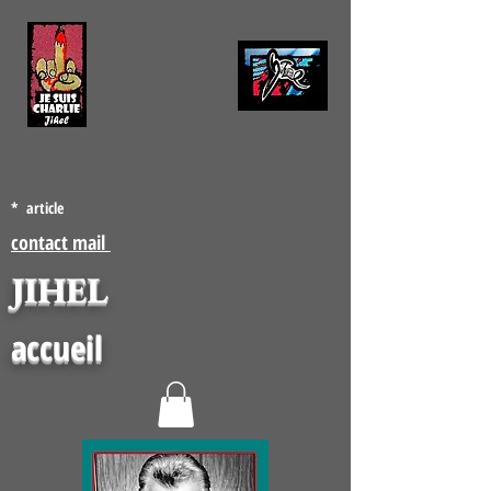
* article
contact mail
JIHEL
accueil