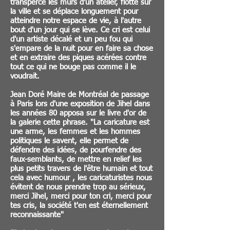
transperce les murs d'un atelier, flotte sur
la ville et se déplace longuement pour
atteindre notre espace de vie, à l'autre
bout d'un jour qui se lève. Ce cri est celui
d'un artiste décalé et un peu fou qui
s'empare de la nuit pour en faire sa chose
et en extraire des piques acérées contre
tout ce qui ne bouge pas comme il le
voudrait.
Jean Doré Maire de Montréal de passage
à Paris lors d'une exposition de Jihel dans
les années 80 apposa sur le livre d'or de
la galerie cette phrase. "La caricature est
une arme, les femmes et les hommes
politiques le savent, elle permet de
défendre des idées, de pourfendre des
faux-semblants, de mettre en relief les
plus petits travers de l'être humain et tout
cela avec humour , les caricaturistes nous
évitent de nous prendre trop au sérieux,
merci Jihel, merci pour ton cri, merci pour
tes cris, la société t'en est éternellement
reconnaissante"