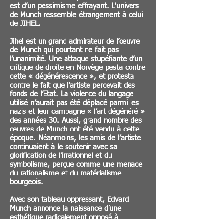
est d’un pessimisme effrayant. L'univers
de Munch ressemble étrangement à celui
de JIHEL.
Jihel est un grand admirateur de l’œuvre
de Munch qui pourtant ne fait pas
l’unanimité. Une attaque stupéfiante d’un
critique de droite en Norvège pesta contre
cette « dégénérescence », et protesta
contre le fait que l’artiste percevait des
fonds de l’Etat. La violence du langage
utilisé n’aurait pas été déplacé parmi les
nazis et leur campagne « l’art dégénéré »
des années 30. Aussi, grand nombre des
œuvres de Munch ont été vendu à cette
époque. Néanmoins, les amis de l’artiste
continuaient à le soutenir avec sa
glorification de l’irrationnel et du
symbolisme, perçue comme une menace
du rationalisme et du matérialisme
bourgeois.
Avec son tableau oppressant, Edvard
Munch annonce la naissance d’une
esthétique radicalement opposé à