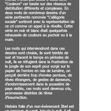
"Couleurs" car basée sur des réseaux de
distribution différents et complexes. En
deux mots de nombreux dessins d'un
série pertinente nommée "L'allégorie
sociale" sortiront avec la représentation de
ce cri comme un appel à la révolte. Cette
série en noir et blanc était quelquefois
rehaussée de couleurs au pochoir ou à la
main.
Les mots qui interviendront dans ces
dessins sont choisis, ils sont teintés de
noir et tracent le temps en périodes de
nuit, ils se réfugient dans la frustration de
la jungle de son esprit pour surgir sur le
papier de l'ombre en rais de lumière, on
perçoit derrière trop d'envies perdues, de
rêves étrangers, de gestes de danseurs,
d'endormissement dans la poussière de
pays visités, ces mots sont devenus cris,
promesses désirées de rêves
d'insurrection.
Histoire folle d'un non-événement Jihel est