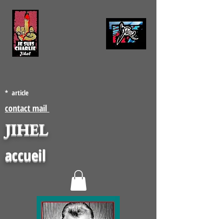
* article
contact mail
JIHEL
accueil