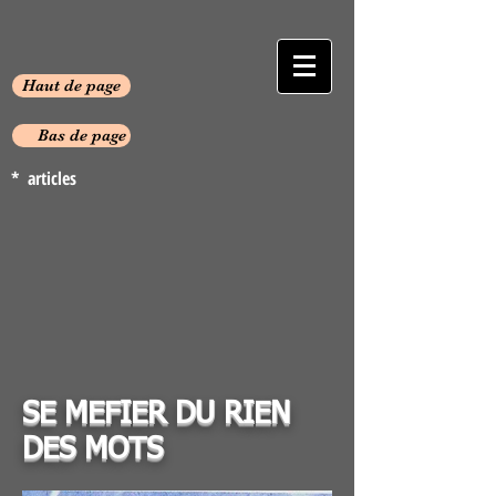
Haut de page
Bas de page
* articles
SE MEFIER DU RIEN
DES MOTS