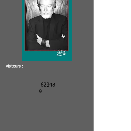
visiteurs :
62348
9