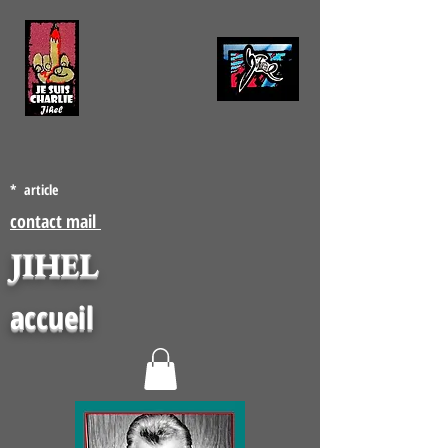
* article
contact mail
JIHEL
accueil