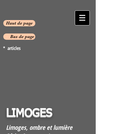
Haut de page
Bas de page
* articles
LIMOGES
Limoges, ombre et lumière