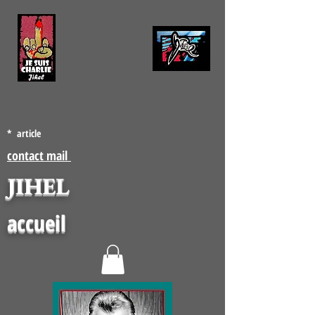
* article
contact mail
JIHEL
accueil