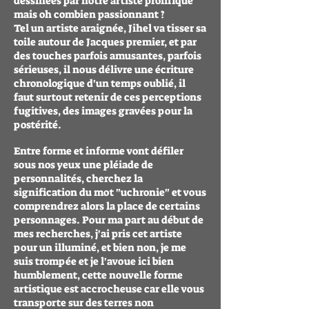
dessinées par notre artiste prolifique
mais oh combien passionnant ?
Tel un artiste araignée, Jihel va tisser sa
toile autour de Jacques premier, et par
des touches parfois amusantes, parfois
sérieuses, il nous délivre une écriture
chronologique d'un temps oublié, il
faut surtout retenir de ces perceptions
fugitives, des images gravées pour la
postérité.
Entre forme et informe vont défiler
sous nos yeux une pléiade de
personnalités, cherchez la
signification du mot "uchronie" et vous
comprendrez alors la place de certains
personnages. Pour ma part au début de
mes recherches, j'ai pris cet artiste
pour un illuminé, et bien non, je me
suis trompée et je l'avoue ici bien
humblement, cette nouvelle forme
artistique est accrocheuse car elle vous
transporte sur des terres non