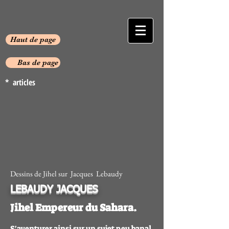
Haut de page
Bas de page
* articles
Dessins de Jihel sur Jacques Lebaudy
LEBAUDY JACQUES
Jihel Empereur du Sahara.
S'aventurer ainsi sur un sujet peu banal