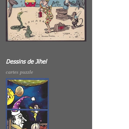
Dessins de Jihel
cartes puzzle