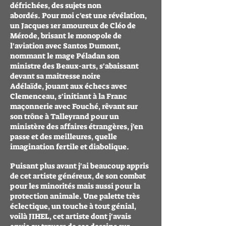
défrichées, des sujets non
abordés. Pour moi c'est une révélation,
un Jacques 1er amoureux de Cléo de
Mérode, brisant le monopole de
l'aviation avec Santos Dumont,
nommant le mage Péladan son
ministre des Beaux-arts, s'abaissant
devant sa maitresse noire
Adélaïde, jouant aux échecs avec
Clemenceau, s'initiant à la Franc
maçonnerie avec Fouché, rêvant sur
son trône à Talleyrand pour un
ministère des affaires étrangères, j'en
passe et des meilleures, quelle
imagination fertile et diabolique.
Puisant plus avant j'ai beaucoup appris
de cet artiste généreux, de son combat
pour les minorités mais aussi pour la
protection animale. Une palette très
éclectique, un touche à tout génial,
voilà JIHEL, cet artiste dont j'avais