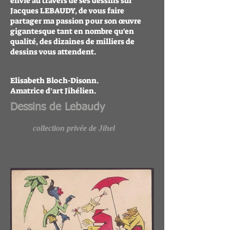
envie au travers de ses dessins sur
Jacques LEBAUDY, de vous faire
partager ma passion pour son œuvre
gigantesque tant en nombre qu'en
qualité, des dizaines de milliers de
dessins vous attendent.
Elisabeth Bloch-Disonn.
Amatrice d'art Jihélien.
Dessins de Lebaudy
collection privée de Jihel