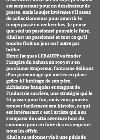
est surprenant pour un dessinateur de
presse, mais le sujet intéresse t'il assez
de collectionneurs pour amortir le
temps passé en recherches, Je pense
que seul un passionné pouvait le faire,
Jihel est un passionné et tout ce qu'il
touche finit un jour ou l'autre par
briller.
Henri Jacques LEBAUDY va fonder
l'Empire du Sahara en 1903 et s'en
proclamer Empereur, fantasme délirant
d'un personnage qui mettra en place
grâce à l'héritage de son père,
richissime banquier et magnat de
l'industrie sucrière, une stratégie qui le
fit passer pour fou, mais vous pouvez
trouver facilement son histoire, ce qui
est intéressant c'est l'artiste qui a su
s'emparer de cette aventure hors du
commun pour en faire des estampes et
nous les offrir.
Jihel a su redonner vie à une période