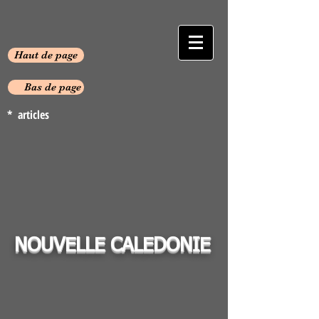
Haut de page
Bas de page
* articles
NOUVELLE CALEDONIE