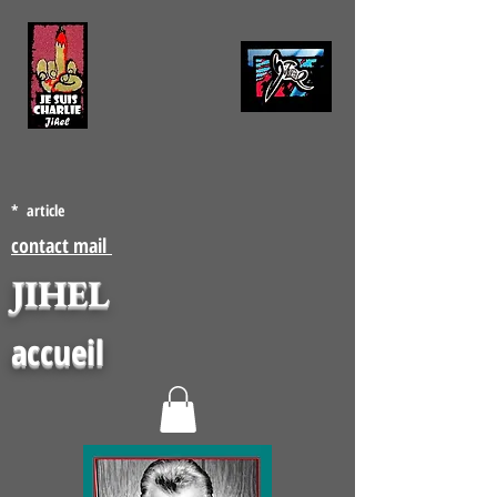
* article
contact mail
JIHEL
accueil