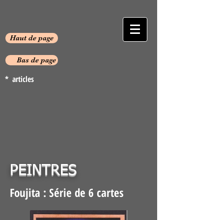
Haut de page
Bas de page
* articles
PEINTRES
Foujita : Série de 6 cartes