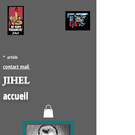
* article
contact mail
JIHEL
accueil