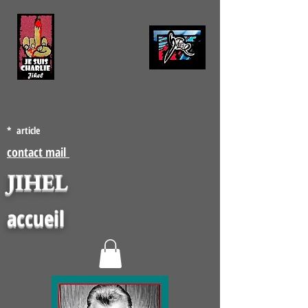
* article
contact mail
JIHEL
accueil