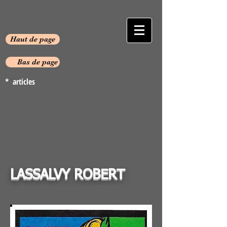
Haut de page
Bas de page
* articles
LASSALVY ROBERT